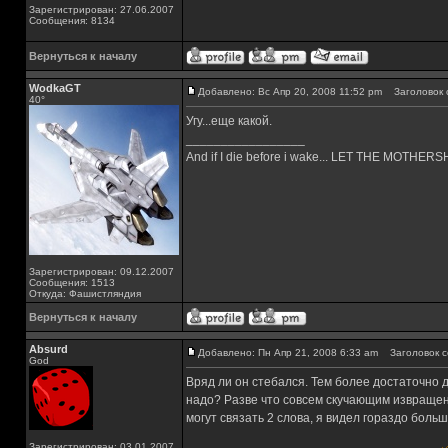
Зарегистрирован: 27.06.2007
Сообщения: 8134
Вернуться к началу
WodkaGT
Добавлено: Вс Апр 20, 2008 11:52 pm
Заголовок 
40°
Угу...еще какой.
_________________
And if I die before i wake... LET THE MOTHE
Зарегистрирован: 09.12.2007
Сообщения: 1513
Откуда: Фашистляндия
Вернуться к началу
Absurd
Добавлено: Пн Апр 21, 2008 6:33 am
Заголовок с
God
Вряд ли он стебался. Тем более достаточно д
надо? Разве что совсем скучающим извращенц
могут связать 2 слова, я видел гораздо больш
Зарегистрирован: 03.01.2007