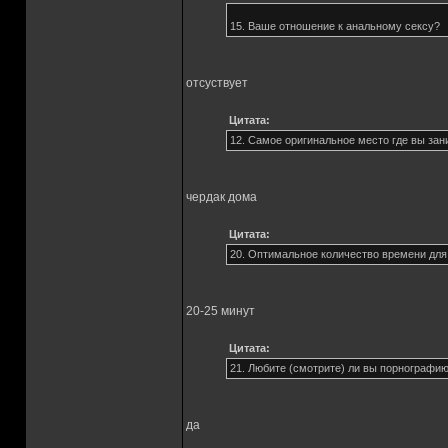
15. Ваше отношение к анальному сексу?
отсуствует
Цитата:
12. Самое оригинальное место где вы зан
чердак дома
Цитата:
20. Оптимальное количество времени для
20-25 минут
Цитата:
21. Любите (смотрите) ли вы порнографи
да