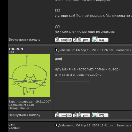
zzz
угу, еще как! Полный порядок. Мы никогда не
yyy
но к сожалению мы еще не знакомы
Вернуться к началу
THORON
Добавлено: Сб Апр 19, 2008 11:26 pm
Заголовок 
ЫЫ
genj
ну у меня не настолько полный обзор)
а читать и впраду неудобно
_________________
Зарегистрирован: 19.11.2007
Сообщения: 1348
Откуда: Кан?в
Вернуться к началу
genj
Добавлено: Сб Апр 19, 2008 11:41 pm
Заголовок 
Солнц))