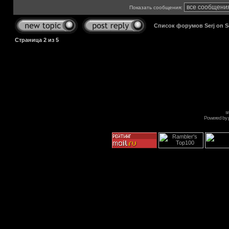
Показать сообщения:
Список форумов Serj on 
Страница
2
из
5
s
Powered by