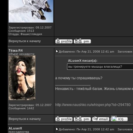
Зарегистрирован: 09.12.2007
Сообщения: 1513
Откуда: Фашистляндия
Вернуться к началу
Тёзка Р.4
Добавлено: Пн Апр 21, 2008 12:41 am
Заголовок 
объект ненависти
ALuserX писал(а):
вы тренируете мышцы влагалища?
а почему ты спрашиваешь?
_________________
Ненависть - тяжёлый багаж. Жизнь слишком ко
http://www.naushko.ru/whisper.php?id=294780
Зарегистрирован: 05.12.2007
Сообщения: 1442
Вернуться к началу
ALuserX
Добавлено: Пн Апр 21, 2008 12:42 am
Заголовок 
псих-одиночка