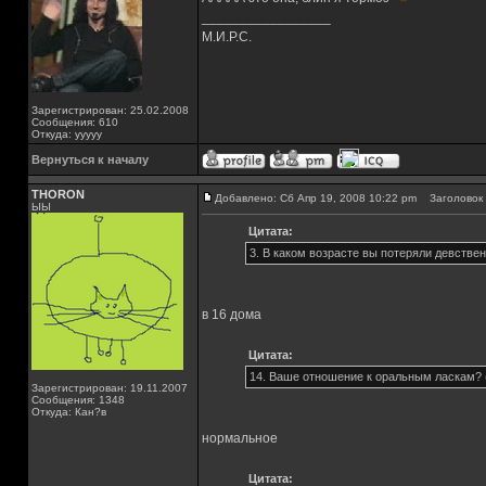
_________________
М.И.Р.С.
Зарегистрирован: 25.02.2008
Сообщения: 610
Откуда: ууууу
Вернуться к началу
THORON
Добавлено: Сб Апр 19, 2008 10:22 pm
Заголовок 
ЫЫ
Цитата:
3. В каком возрасте вы потеряли девствен
в 16 дома
Цитата:
14. Ваше отношение к оральным ласкам? (
Зарегистрирован: 19.11.2007
Сообщения: 1348
Откуда: Кан?в
нормальное
Цитата: