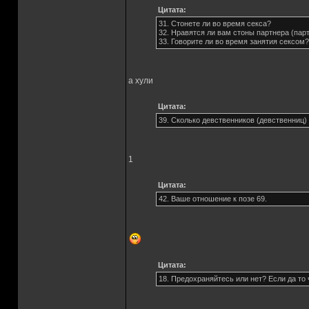
Цитата:
31. Стонете ли во время секса?
32. Нравятся ли вам стоны партнера (пар
33. Говорите ли во время занятия сексом?
а хули
Цитата:
39. Сколько девственников (девственниц
1
Цитата:
42. Ваше отношение к позе 69.
Цитата:
18. Предохраняйтесь или нет? Если да то