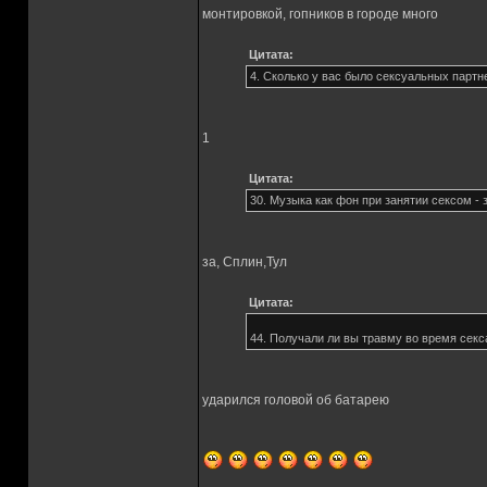
монтировкой, гопников в городе много
Цитата:
4. Сколько у вас было сексуальных партн
1
Цитата:
30. Музыка как фон при занятии сексом - 
за, Сплин,Тул
Цитата:
44. Получали ли вы травму во время секс
ударился головой об батарею