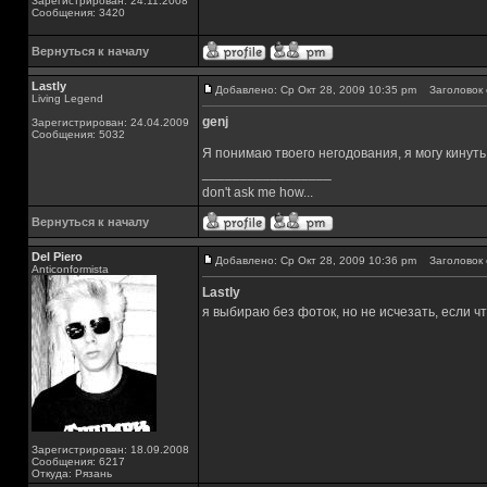
Зарегистрирован: 24.11.2008
Сообщения: 3420
Вернуться к началу
Lastly
Добавлено: Ср Окт 28, 2009 10:35 pm
Заголовок 
Living Legend
genj
Зарегистрирован: 24.04.2009
Сообщения: 5032
Я понимаю твоего негодования, я могу кинуть
_________________
don't ask me how...
Вернуться к началу
Del Piero
Добавлено: Ср Окт 28, 2009 10:36 pm
Заголовок 
Аnticonformista
Lastly
я выбираю без фоток, но не исчезать, если чт
Зарегистрирован: 18.09.2008
Сообщения: 6217
Откуда: Рязань