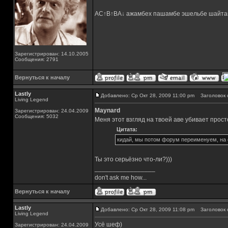
AC↑B↑BA↓ ажамбех пашамбе эшельбе шайта
Зарегистрирован: 14.10.2005
Сообщения: 2791
Вернуться к началу
Lastly
Добавлено: Ср Окт 28, 2009 11:00 pm
Заголовок 
Living Legend
Maynard
Зарегистрирован: 24.04.2009
Сообщения: 5032
Меня этот взгляд на твоей аве убивает прост
Цитата:
кидай, мы потом форум переименуем, на
Ты это серьёзно что-ли?)))
_________________
don't ask me how...
Вернуться к началу
Lastly
Добавлено: Ср Окт 28, 2009 11:08 pm
Заголовок 
Living Legend
Усё шеф)
Зарегистрирован: 24.04.2009