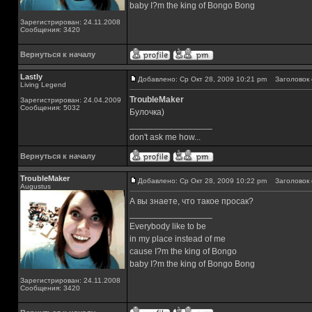
baby I?m the king of Bongo Bong
Зарегистрирован: 24.11.2008
Сообщения: 3420
Вернуться к началу
Lastly
Добавлено: Ср Окт 28, 2009 10:21 pm
Заголовок 
Living Legend
TroubleMaker
Зарегистрирован: 24.04.2009
Сообщения: 5032
Булочка)
_________________
don't ask me how...
Вернуться к началу
TroubleMaker
Добавлено: Ср Окт 28, 2009 10:22 pm
Заголовок 
Augustus
А вы знаете, что такое просак?
_________________
Everybody like to be
in my place instead of me
cause I?m the king of Bongo
baby I?m the king of Bongo Bong
Зарегистрирован: 24.11.2008
Сообщения: 3420