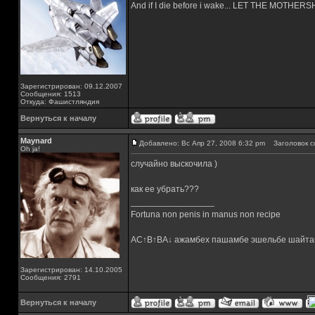
And if I die before i wake... LET THE MOTHE
Зарегистрирован: 09.12.2007
Сообщения: 1513
Откуда: Фашистляндия
Вернуться к началу
Maynard
Добавлено: Вс Апр 27, 2008 6:32 pm
Заголовок с
Oh ja!
случайно выскочила )
как ее убрать???
_________________
Fortuna non penis in manus non recipe
AC↑B↑BA↓ ажамбех пашамбе эшельбе шайта
Зарегистрирован: 14.10.2005
Сообщения: 2791
Вернуться к началу