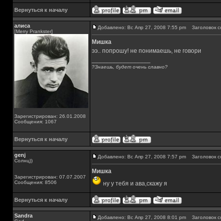
Вернуться к началу
алиса
Добавлено: Вс Апр 27, 2008 7:55 pm
Заголовок с
[Merry Prankster]
Мишка
ээ.. попрошу! не понимаешь, не говори
_________________
?Знаешь, будет очень славно?
Зарегистрирован: 26.01.2008
Сообщения: 1067
Вернуться к началу
genj
Добавлено: Вс Апр 27, 2008 7:57 pm
Заголовок с
Солнц))
Мишка
Зарегистрирован: 07.07.2007
Сообщения: 8506
ну у тебя и ава,скажу я
Вернуться к началу
Sandra
Добавлено: Вс Апр 27, 2008 8:01 pm
Заголовок с