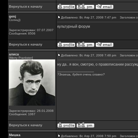
Вернуться к началу
genj
Добавлено: Вс Апр 27, 2008 7:47 pm
Заголовок с
Солнц))
культурный форум
Зарегистрирован: 07.07.2007
Сообщения: 8506
Вернуться к началу
алиса
Добавлено: Вс Апр 27, 2008 7:48 pm
Заголовок с
[Merry Prankster]
ну да.. я вон, смотрю, о правописании рассу
_________________
?Знаешь, будет очень славно?
Зарегистрирован: 26.01.2008
Сообщения: 1067
Вернуться к началу
Мишка
Добавлено: Вс Апр 27, 2008 7:50 pm
Заголовок с