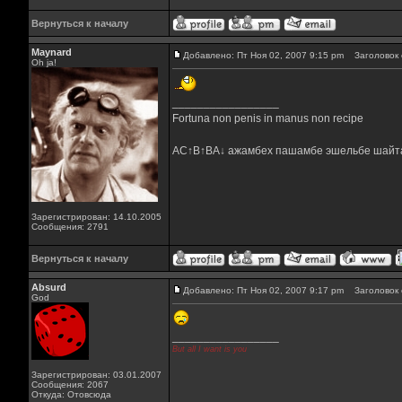
Вернуться к началу
Maynard
Добавлено: Пт Ноя 02, 2007 9:15 pm
Заголовок 
Oh ja!
_________________
Fortuna non penis in manus non recipe
AC↑B↑BA↓ ажамбех пашамбе эшельбе шайт
Зарегистрирован: 14.10.2005
Сообщения: 2791
Вернуться к началу
Absurd
Добавлено: Пт Ноя 02, 2007 9:17 pm
Заголовок 
God
_________________
But all I want is you
Зарегистрирован: 03.01.2007
Сообщения: 2067
Откуда: Отовсюда