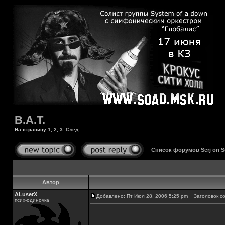
B.A.T.
На страницу
1
,
2
,
3
След.
Список форумов Serj on 
Автор
ALuserX
Добавлено: Пт Июл 28, 2006 5:25 pm
Заголовок со
псих-одиночка