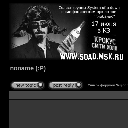
noname (:P)
Список форумов Serj on