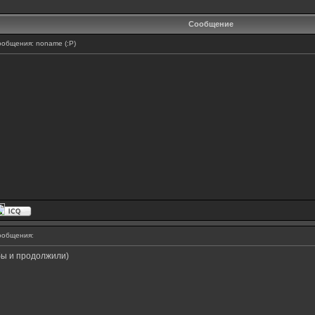
Сообщение
общения: noname (:P)
ообщения:
 бы и продолжили)