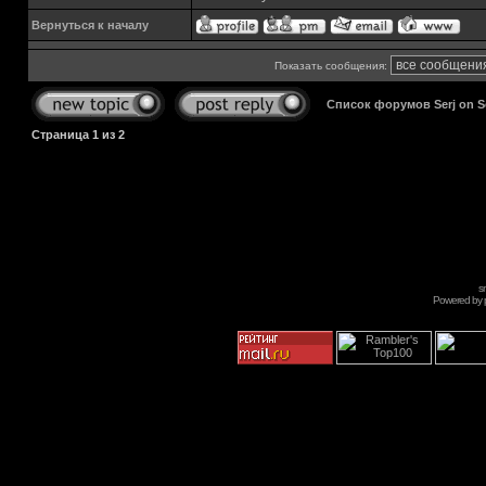
Вернуться к началу
Показать сообщения:
Список форумов Serj on 
Страница
1
из
2
s
Powered by