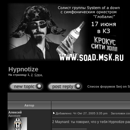
Hypnotize
На страницу
1
,
2
След.
Список форумов Serj on 
Автор
Алексей
Добавлено: Чт Окт 27, 2005 3:35 pm
Заголовок соо
Apostate
2 Maynard: ты говорил, что у тебя Hypnotize р
_________________