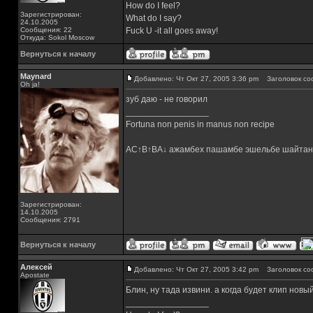
How do I feel?
Зарегистрирован:
What do I say?
24.10.2005
Сообщения: 22
Fuck U -it all goes away!
Откуда: Sokol Moscow
Вернуться к началу
Maynard
Добавлено: Чт Окт 27, 2005 3:36 pm
Заголовок со
Oh ja!
зуб даю - не говорил
_________________
Fortuna non penis in manus non recipe
AC↑B↑BA↓ ажамбех пашамбе эшельбе шайтан
Зарегистрирован:
14.10.2005
Сообщения: 2791
Вернуться к началу
Алексей
Добавлено: Чт Окт 27, 2005 3:42 pm
Заголовок со
Apostate
Блин, ну тада извини. а когда будет клип нов
_________________