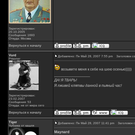
Зарегистрирован:
20.10.2005
Сообщения: 1693
Откуда: Москва
Вернуться к началу
Vurd
Добавлено: Пн Май 28, 2007 7:55 pm
Заголовок со
Prisoner
возьмите меня к себе на шею осенью)))))
_________________
ДА! Я ТВАРЬ!
Я лживей клятвы данной в пьяный час!
Зарегистрирован:
23.02.2007
Сообщения: 53
Откуда: не от мира сего
Вернуться к началу
Tiger
Добавлено: Пн Май 28, 2007 11:41 pm
Заголовок с
Чубакка от кашля
Maynard