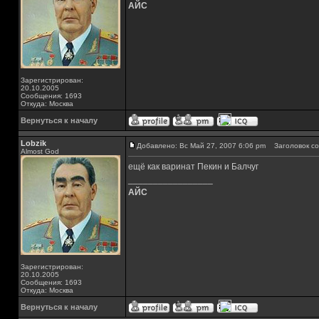
АЙС
Зарегистрирован:
20.10.2005
Сообщения: 1693
Откуда: Москва
Вернуться к началу
Lobzik
Добавлено: Вс Май 27, 2007 6:06 pm
Заголовок со
Almost God
ещё как варинат Пекин и Балчуг
_________________
АЙС
Зарегистрирован:
20.10.2005
Сообщения: 1693
Откуда: Москва
Вернуться к началу