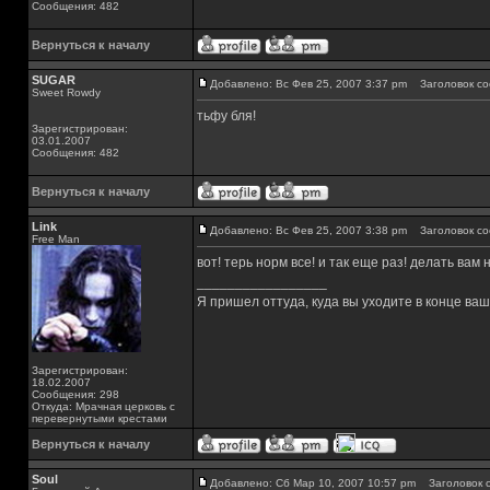
Сообщения: 482
Вернуться к началу
SUGAR
Добавлено: Вс Фев 25, 2007 3:37 pm
Заголовок со
Sweet Rowdy
тьфу бля!
Зарегистрирован:
03.01.2007
Сообщения: 482
Вернуться к началу
Link
Добавлено: Вс Фев 25, 2007 3:38 pm
Заголовок со
Free Man
вот! терь норм все! и так еще раз! делать вам н
_________________
Я пришел оттуда, куда вы уходите в конце ва
Зарегистрирован:
18.02.2007
Сообщения: 298
Откуда: Мрачная церковь с
перевернутыми крестами
Вернуться к началу
Soul
Добавлено: Сб Мар 10, 2007 10:57 pm
Заголовок с