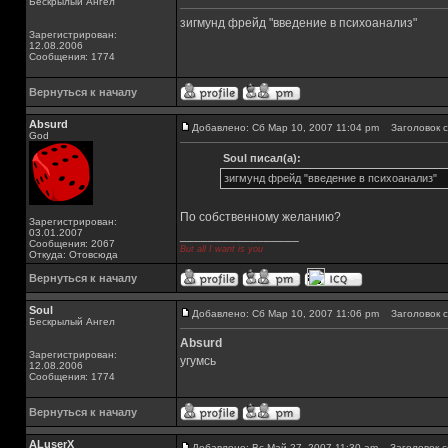
Бескрылый Ангел
зигмунд фрейд "введение в психоанализ"
Зарегистрирован:
12.08.2006
Сообщения: 1774
Вернуться к началу
Absurd
Добавлено: Сб Мар 10, 2007 11:04 pm
Заголовок с
God
Soul писал(а):
зигмунд фрейд "введение в психоанализ"
По собственному желанию?
Зарегистрирован:
03.01.2007
_________________
Сообщения: 2067
But all I want is you
Откуда: Отовсюда
Вернуться к началу
Soul
Добавлено: Сб Мар 10, 2007 11:06 pm
Заголовок с
Бескрылый Ангел
Absurd
Зарегистрирован:
угумсь
12.08.2006
Сообщения: 1774
Вернуться к началу
ALuserX
Добавлено: Вс Май 27, 2007 11:30 am
Заголовок с