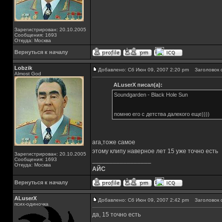
Зарегистрирован: 20.10.2005
Сообщения: 1693
Откуда: Москва
Вернуться к началу
Lobzik
Добавлено: Сб Июн 09, 2007 2:20 pm
Заголовок 
Almost God
ALuserX писал(а):
Soundgarden - Black Hole Sun
помню его с детства далекого еще))))
ага,тоже самое
этому клипу наверное лет 15 уже точно есть
Зарегистрирован: 20.10.2005
Сообщения: 1693
_________________
Откуда: Москва
АЙС
Вернуться к началу
ALuserX
Добавлено: Сб Июн 09, 2007 2:42 pm
Заголовок 
псих-одиночка
да, 15 точно есть