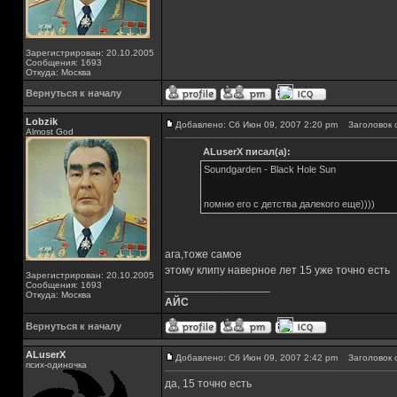
Зарегистрирован: 20.10.2005
Сообщения: 1693
Откуда: Москва
Вернуться к началу
Lobzik
Добавлено: Сб Июн 09, 2007 2:20 pm
Заголовок 
Almost God
ALuserX писал(а):
Soundgarden - Black Hole Sun
помню его с детства далекого еще))))
ага,тоже самое
этому клипу наверное лет 15 уже точно есть
Зарегистрирован: 20.10.2005
Сообщения: 1693
_________________
Откуда: Москва
АЙС
Вернуться к началу
ALuserX
Добавлено: Сб Июн 09, 2007 2:42 pm
Заголовок 
псих-одиночка
да, 15 точно есть