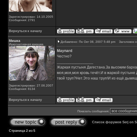
Зарегистрирован: 14.10.2005
Сообщения: 2791
Вернуться к началу
Мишка
Добавлено: Пн Окт 08, 2007 5:48 pm
Заголовок с
Инкогнитивная какашка
Maynard
Честно?
_________________
Жаркая пустыня Дагестана.За высоким барха
моя,моя,моя кровь течёт.И в жаркой пустыне
твой труп?Нет.Это наш труп!И из ещё дымящ
Зарегистрирован: 27.06.2007
Сообщения: 8134
Вернуться к началу
Показать сообщения:
Список форумов Serj on 
Страница
2
из
5