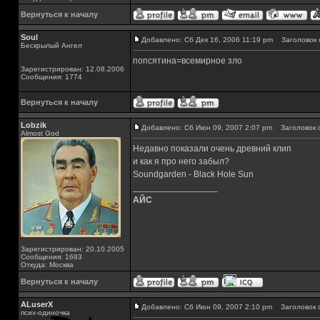
Вернуться к началу
Soul
Добавлено: Сб Дек 16, 2006 11:19 pm
Заголовок 
Бескрылый Ангел
попсятина=всемирное зло
Зарегистрирован: 12.08.2006
Сообщения: 1774
Вернуться к началу
Lobzik
Добавлено: Сб Июн 09, 2007 2:07 pm
Заголовок 
Almost God
Недавно показали очень древний клип
и как я про него забыл?
Soundgarden - Black Hole Sun
_________________
АЙС
Зарегистрирован: 20.10.2005
Сообщения: 1693
Откуда: Москва
Вернуться к началу
ALuserX
Добавлено: Сб Июн 09, 2007 2:10 pm
Заголовок 
псих-одиночка