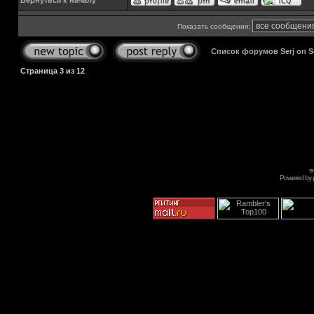
Вернуться к началу
Показать сообщения:
Список форумов Serj on 
Страница
3
из
12
s
Powered by