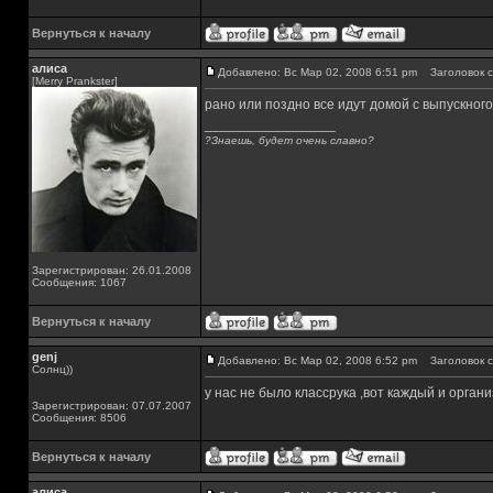
Вернуться к началу
алиса
Добавлено: Вс Мар 02, 2008 6:51 pm
Заголовок с
[Merry Prankster]
рано или поздно все идут домой с выпускного
_________________
?Знаешь, будет очень славно?
Зарегистрирован: 26.01.2008
Сообщения: 1067
Вернуться к началу
genj
Добавлено: Вс Мар 02, 2008 6:52 pm
Заголовок с
Солнц))
у нас не было классрука ,вот каждый и орган
Зарегистрирован: 07.07.2007
Сообщения: 8506
Вернуться к началу
алиса