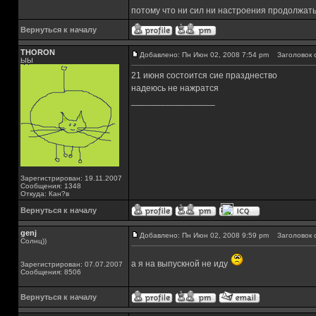
потому что ни сил ни настроения продолжать
Вернуться к началу
THORON
Добавлено: Пн Июн 02, 2008 7:54 pm
Заголовок 
ЫЫ
21 июня состоится сие празднество
надеюсь не нажратся
_________________
Зарегистрирован: 19.11.2007
Сообщения: 1348
Откуда: Кан?в
Вернуться к началу
genj
Добавлено: Пн Июн 02, 2008 9:59 pm
Заголовок 
Солнц))
а я на выпускной не иду
Зарегистрирован: 07.07.2007
Сообщения: 8506
Вернуться к началу