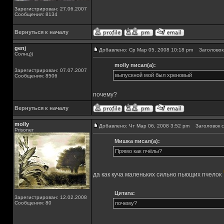
Зарегистрирован: 27.06.2007
Сообщения: 8134
Вернуться к началу
genj
Добавлено: Ср Мар 05, 2008 10:18 pm
Заголовок 
Солнц))
molly писал(а):
Зарегистрирован: 07.07.2007
выпускной мой был хреновый
Сообщения: 8506
почему?
Вернуться к началу
molly
Добавлено: Чт Мар 06, 2008 3:52 pm
Заголовок с
Prisoner
Мишка писал(а):
Прямо как пчёлы?
да как куча маленьких сильно пьющих пчелок
Цитата:
Зарегистрирован: 12.02.2008
Сообщения: 80
почему?