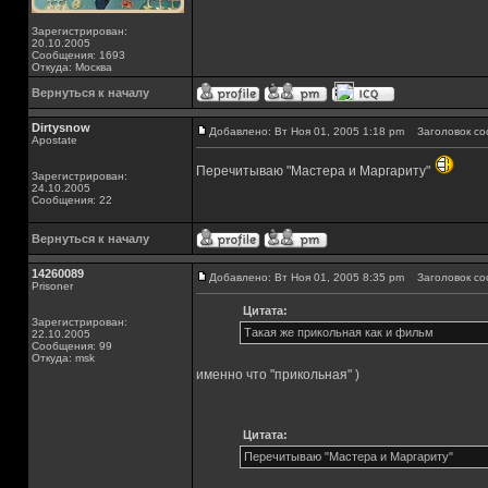
Зарегистрирован:
20.10.2005
Сообщения: 1693
Откуда: Москва
Вернуться к началу
Dirtysnow
Добавлено: Вт Ноя 01, 2005 1:18 pm
Заголовок со
Apostate
Перечитываю "Мастера и Маргариту"
Зарегистрирован:
24.10.2005
Сообщения: 22
Вернуться к началу
14260089
Добавлено: Вт Ноя 01, 2005 8:35 pm
Заголовок со
Prisoner
Цитата:
Зарегистрирован:
Такая же прикольная как и фильм
22.10.2005
Сообщения: 99
Откуда: msk
именно что "прикольная" )
Цитата:
Перечитываю "Мастера и Маргариту"