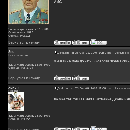
АЙС
Зарегистрирован: 20.10.2005
Сообщения: 1693
Откуда: Москва
Вернуться к началу
Soul
Добавлено: Вс Сен 03, 2006 10:57 pm
Заголовок 
Бескрылый Ангел
я никак не могу добить В.Козлова "время люб
Зарегистрирован: 12.08.2006
Сообщения: 1774
Вернуться к началу
Христя
Добавлено: Сб Окт 06, 2007 11:06 pm
Заголовок 
Prisoner
по мне так лучшая книга Затмение Джона Бэ
Зарегистрирован: 28.09.2007
Сообщения: 62
Вернуться к началу