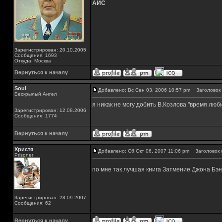
АЙС
Зарегистрирован: 20.10.2005
Сообщения: 1693
Откуда: Москва
Вернуться к началу
Soul
Добавлено: Вс Сен 03, 2006 10:57 pm
Заголовок 
Бескрылый Ангел
я никак не могу добить В.Козлова "время люб
Зарегистрирован: 12.08.2006
Сообщения: 1774
Вернуться к началу
Христя
Добавлено: Сб Окт 06, 2007 11:06 pm
Заголовок 
Prisoner
по мне так лучшая книга Затмение Джона Бэ
Зарегистрирован: 28.09.2007
Сообщения: 62
Вернуться к началу