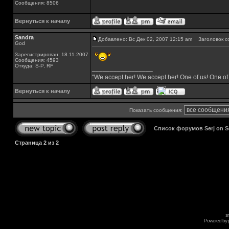
Сообщения: 8506
Вернуться к началу
Sandra
Добавлено: Вс Дек 02, 2007 12:15 am
Заголовок с
God
Зарегистрирован: 18.11.2007
Сообщения: 4593
Откуда: S-P, RF
_________________
"We accept her! We accept her! One of us! One of
Вернуться к началу
Показать сообщения:
Список форумов Serj on 
Страница
2
из
2
s
Powered by