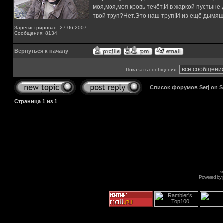
моя,моя,моя кровь течёт.И в жаркой пустыне
твой труп?Нет.Это наш труп!И из ещё дымящ
Зарегистрирован: 27.06.2007
Сообщения: 8134
Вернуться к началу
Показать сообщения:
Список форумов Serj on 
Страница
1
из
1
s
Powered by