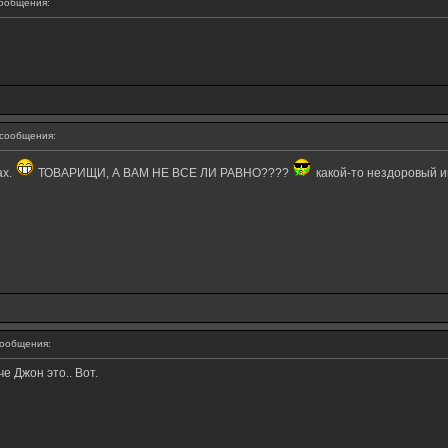
ообщения:
сообщения:
ах.
ТОВАРИЩИ, А ВАМ НЕ ВСЕ ЛИ РАВНО????
какой-то нездоровый ин
ообщения:
е Джон это.. Вот.