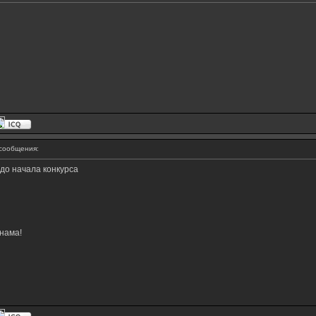
сообщения:
 до начала конкурса
нама!