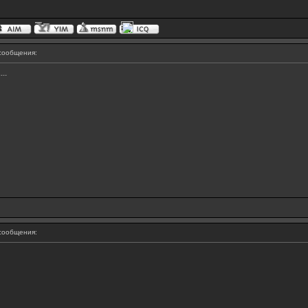
сообщения:
..
сообщения: