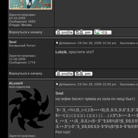
Зарегистрирован:
20.10.2005
Сообщения: 1693
Откуда: Москва
Вернуться к началу
Soul
Добавлено: Сб Окт 28, 2006 10:34 pm
Заголовок с
Бескрылый Ангел
Lobzik
, простите что?
Зарегистрирован:
12.08.2006
Сообщения: 1774
Вернуться к началу
ALuserX
Добавлено: Сб Окт 28, 2006 10:35 pm
Заголовок с
псих-одиночка
Soul
на гифке басист чувака из зала по лицу бьет)
_________________
`$=`;$_=\%!;($_)=/(.)/;$==++$|;($.,$/,$,,$\,$",$;,$^
$!=~/(.)(.).(.)(.)(.)(.)..(.)(.)(.)..(.)......(.)/,$"),$=++;$.++
$_++;$_++;($_,$\,$,)=($~.$"."$;$/$%[$?]$_$\$,$:$
;$,++;$^|=$";`$_$\$,$/$:$;$~$*$%[$?]$.$~$*${#}
Perl rulz!
Зарегистрирован: