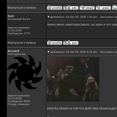
Вернуться к началу
Soul
Добавлено: Сб Окт 28, 2006 7:44 pm
Заголовок со
Бескрылый Ангел
лично меня заинтересовало, но хрен я что скач
Зарегистрирован:
12.08.2006
Сообщения: 1774
Вернуться к началу
ALuserX
Добавлено: Сб Окт 28, 2006 8:22 pm
Заголовок со
псих-одиночка
Зарегистрирован:
14.10.2005
Сообщения: 9828
Откуда: немецыя
ржалЪ) прикол в том что действие происходит