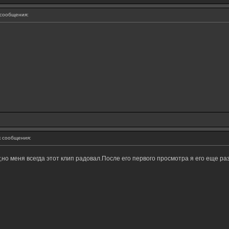
сообщения:
 сообщения:
,но меня всегда этот клип радовал.После его первого просмотра я его еще р