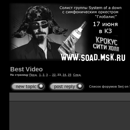
Best Video
На страницу
Пред.
1
,
2
,
3
...
22
,
23
,
24
,
25
След.
Список форумов Serj on