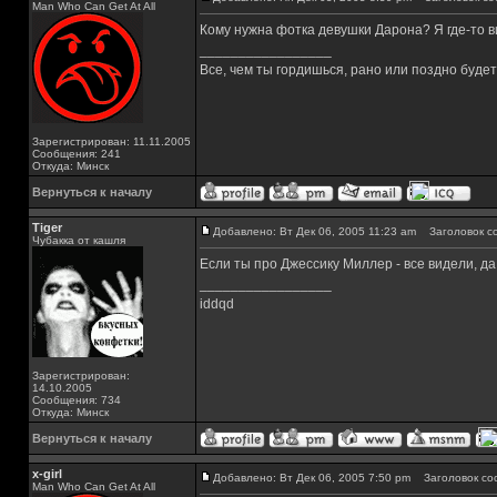
Man Who Can Get At All
Кому нужна фотка девушки Дарона? Я где-то в
_________________
Все, чем ты гордишься, рано или поздно буде
Зарегистрирован: 11.11.2005
Сообщения: 241
Откуда: Минск
Вернуться к началу
Tiger
Добавлено: Вт Дек 06, 2005 11:23 am
Заголовок с
Чубакка от кашля
Если ты про Джессику Миллер - все видели, да
_________________
iddqd
Зарегистрирован:
14.10.2005
Сообщения: 734
Откуда: Минск
Вернуться к началу
x-girl
Добавлено: Вт Дек 06, 2005 7:50 pm
Заголовок со
Man Who Can Get At All