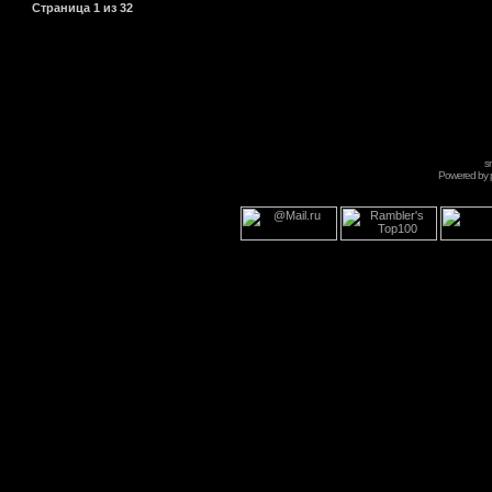
Страница
1
из
32
s
Powered by