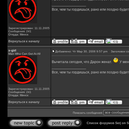
_________________
Все, чем ты гордишься, рано или поздно буде
Зарегистрирован: 11.11.2005
Сообщения: 241
Откуда: Минск
Вернуться к началу
x-girl
Добавлено: Чт Мар 30, 2006 9:57 pm
Заголовок со
Man Who Can Get At All
Вычитала сегодня, что Дарон женат.
У мен
_________________
Все, чем ты гордишься, рано или поздно буде
Зарегистрирован: 11.11.2005
Сообщения: 241
Откуда: Минск
Вернуться к началу
Показать сообщения:
Список форумов Serj on 