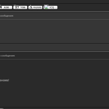
сообщения:
 сообщения:
анама!