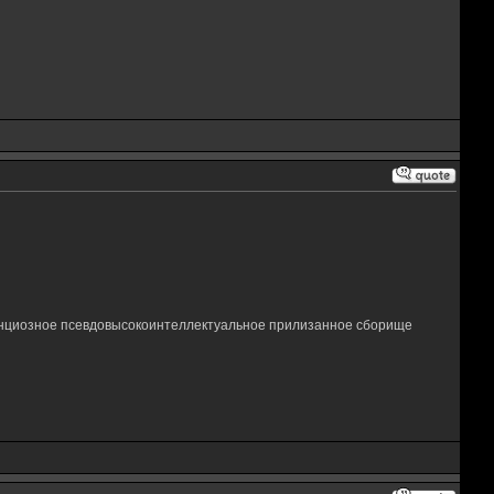
нциозное псевдовысокоинтеллектуальное прилизанное сборище