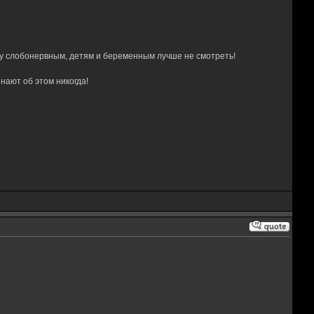
му слобонервным, детям и беременным лучше не смотреть!
нают об этом никогда!