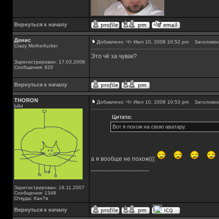
Вернуться к началу
Денис
Добавлено: Чт Июл 10, 2008 10:52 pm
Заголовок 
Crazy Motherfucker
Это чё за чувак?
Зарегистрирован: 17.03.2008
Сообщения: 820
Вернуться к началу
THORON
Добавлено: Чт Июл 10, 2008 10:53 pm
Заголовок 
ЫЫ
Цитата:
Вот я похож на свою аватару.
а я вообще не похож(((
_________________
Зарегистрирован: 19.11.2007
Сообщения: 1348
Откуда: Кан?в
Вернуться к началу