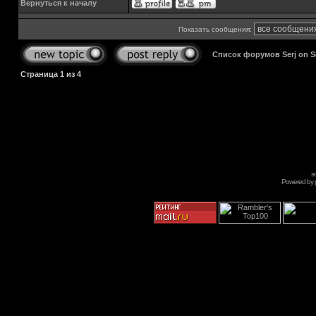
Вернуться к началу
Показать сообщения:
Список форумов Serj on 
Страница
1
из
4
s
Powered by