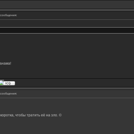
сообщения:
анама!
сообщения:
оротка, чтобы тратить её на зло. ©