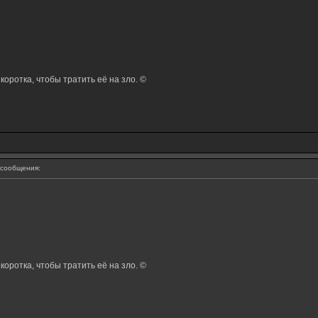
оротка, чтобы тратить её на зло. ©
сообщения:
оротка, чтобы тратить её на зло. ©