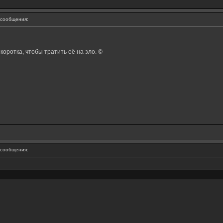
сообщения:
оротка, чтобы тратить её на зло. ©
сообщения: