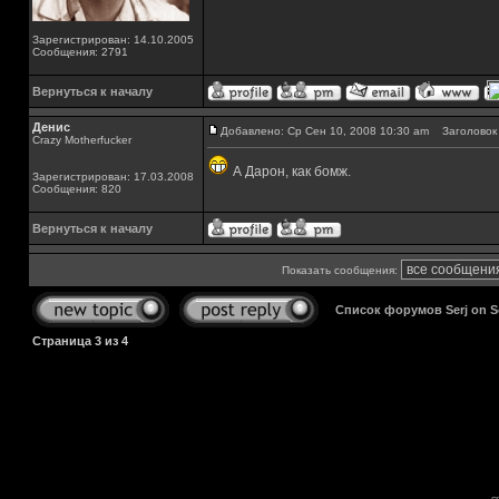
Зарегистрирован: 14.10.2005
Сообщения: 2791
Вернуться к началу
Денис
Добавлено: Ср Сен 10, 2008 10:30 am
Заголовок 
Crazy Motherfucker
А Дарон, как бомж.
Зарегистрирован: 17.03.2008
Сообщения: 820
Вернуться к началу
Показать сообщения:
Список форумов Serj on 
Страница
3
из
4
s