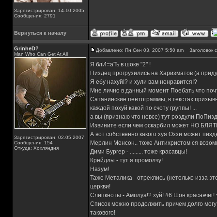
Зарегистрирован: 14.10.2005
Сообщения: 2791
Вернуться к началу
GrinheD?
Добавлено: Пн Сен 03, 2007 5:50 am
Заголовок с
Man Who Can Get At All
Я блИ=аТь в шоке "2" !
Пиздец прогрузились на Харизматов (а прид
Я ебу нахуй!? и хули вам ненравится!?
Мне лично в данный момент Поебать что поч
Сатанинские пентограммы, в текстах призывы 
каждой похуй какой по счоту группы! ...
а вы (признаю что невсе) тут роздули ПоПизд
Извините если чем оскарбил может НО Б
А вот собственно какого хуя Оззи может пизд
Зарегистрирован: 02.05.2007
Мерлин Менсон.. тоже Антихристом ся возом
Сообщения: 154
Откуда: Хохляндия
Дими Бургер - ......... тоже красавцы!
Крейдлы - тут я промолчу!
Назум!
Таже Металика - отреклись (нетолько изза эт
церкви!
Слипкноты - Амплуа!? хуй! #6 Шон красавчег! =
Список можно продолжить причем долго могу 
такового!