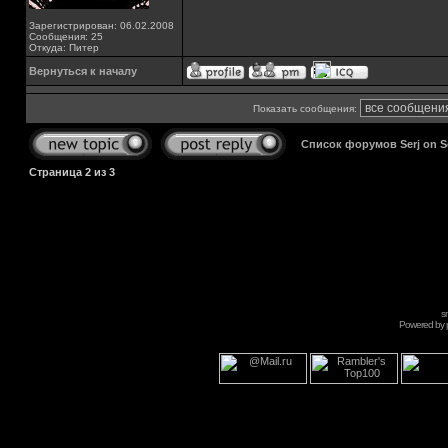
Зарегистрирован: 06.02.2008
Сообщения: 25
Откуда: Питер
Вернуться к началу
Показать сообщения:
Список форумов Serj on 
Страница
2
из
3
s
Powered by