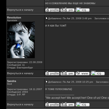
но к сожалению мы еще не знакомы
Вернуться к началу
Revolution
Добавлено: Пн Авг 25, 2008 3:48 pm
Заголовок с
Apostate
и я как бы тож!!
Зарегистрирован: 22.08.2008
Сообщения: 11
Откуда: Екатеринбург
Вернуться к началу
Sandra
Добавлено: Пн Авг 25, 2008 10:25 pm
Заголовок 
God
я тоже голосовала)
Зарегистрирован: 18.11.2007
Сообщения: 4593
_________________
Откуда: S-P, RF
"We accept her! We accept her! One of us! One o
Вернуться к началу