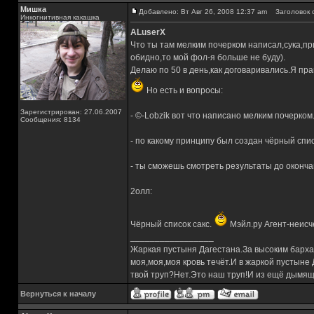
Мишка
Добавлено: Вт Авг 26, 2008 12:37 am
Заголовок 
Инкогнитивная какашка
ALuserX
Что ты там мелким почерком написал,сука,пр
обидно,то мой фол-я больше не буду).
Делаю по 50 в день,как договаривались.Я пра
Но есть и вопросы:
Зарегистрирован: 27.06.2007
- ©-Lobzik вот что написано мелким почерком
Сообщения: 8134
- по какому принципу был создан чёрный спи
- ты сможешь смотреть результаты до оконч
2олл:
Чёрный список сакс.
Мэйл.ру Агент-неисч
_________________
Жаркая пустыня Дагестана.За высоким барха
моя,моя,моя кровь течёт.И в жаркой пустыне
твой труп?Нет.Это наш труп!И из ещё дымящ
Вернуться к началу