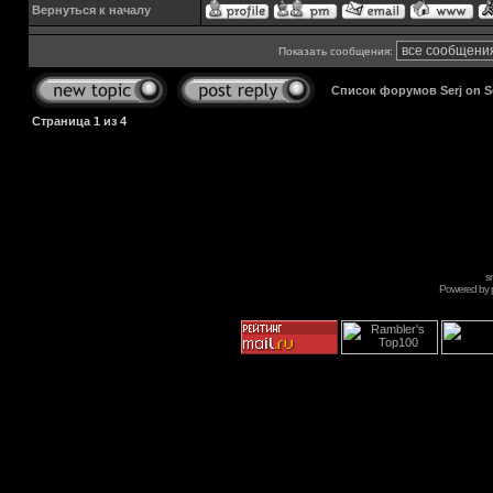
Вернуться к началу
Показать сообщения:
Список форумов Serj on 
Страница
1
из
4
s
Powered by