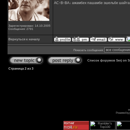
AC↑B↑BA↓ ажамбех пашамбе эшельбе шайта
Зарегистрирован: 14.10.2005
Сообщения: 2791
Вернуться к началу
Показать сообщения:
Список форумов Serj on 
Страница
2
из
3
s
Powered by