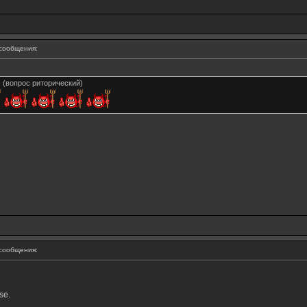
сообщения:
. (вопрос риторический)
сообщения:
se.