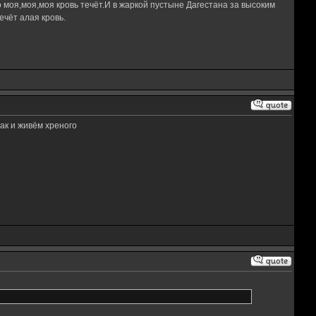
 моя,моя,моя кровь течёт.И в жаркой пустыне Дагестана за высоким
чёт алая кровь.
ак и живём хреного