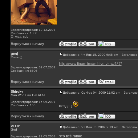
Зарегистрирован: 10.12.2007
Сообщения: 1580
Откуда: spb
Вернуться к началу
genj
Добавлено: Чт Янв 15, 2009 9:48 pm
Заголовок 
Солнц))
http://www.finam.fm/archive-view/487/
Зарегистрирован: 07.07.2007
Сообщения: 8506
Вернуться к началу
Shiroky
Добавлено: Ср Фев 04, 2009 11:02 pm
Заголовок
Man Who Can Get At All
Зарегистрирован: 15.09.2007
Сообщения: 166
пездец
Вернуться к началу
ИГОР
Добавлено: Чт Фев 05, 2009 9:13 am
Заголовок 
God
это всё гавно
Зарегистрирован: 29.05.2008