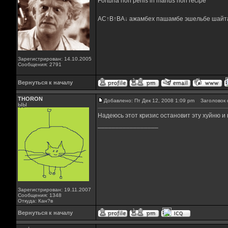
Fortuna non penis in manus non recipe
AC↑B↑BA↓ ажамбех пашамбе эшельбе шайт
Зарегистрирован: 14.10.2005
Сообщения: 2791
Вернуться к началу
THORON
Добавлено: Пт Дек 12, 2008 1:09 pm
Заголовок 
ЫЫ
Надеюсь этот кризис остановит эту хуйню и 
_________________
Зарегистрирован: 19.11.2007
Сообщения: 1348
Откуда: Кан?в
Вернуться к началу