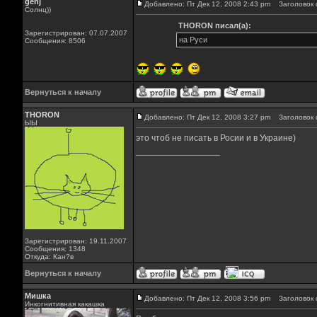
genj
Добавлено: Пт Дек 12, 2008 2:43 pm
Заголовок 
Солнц))
THORON писал(а):
Зарегистрирован: 07.07.2007
на Руси
Сообщения: 8506
Вернуться к началу
THORON
Добавлено: Пт Дек 12, 2008 3:27 pm
Заголовок 
ЫЫ
это чтоб не писать в Росии и в Украине)
_________________
Зарегистрирован: 19.11.2007
Сообщения: 1348
Откуда: Кан?в
Вернуться к началу
Мишка
Добавлено: Пт Дек 12, 2008 3:56 pm
Заголовок 
Инкогнитивная какашка