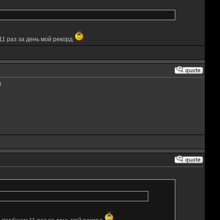
 11 раз за день мой рекорд
!