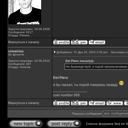
Зарегистрирован: 18.09.2008
Сообщения: 6217
Откуда: Рязань
Вернуться к началу
romanista
Добавлено: Чт Дек 16, 2010 4:30 pm
Заголовок с
йа фонатко
Зарегистрирован: 24.08.2010
Del Piero писал(а):
Сообщения: 467
Не буквоедствуй, я порой преувеличиваю.
Откуда: Armenia
Del Piero
я бы сказал, ты порой говоришь правду
_________________
user number 666
Вернуться к началу
Показать сообщения:
Список форумов Serj on 