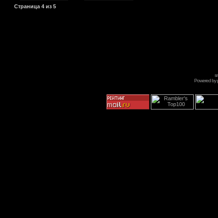
Страница
4
из
5
s
Powered by