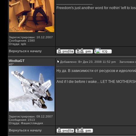
_________________
Freedom's just another word for nothin' left to los
Зарегистрирован: 10.12.2007
Сообщения: 1580
Откуда: spb
Вернуться к началу
WodkaGT
Добавлено: Вт Дек 23, 2008 11:52 pm
Заголовок 
40°
Ну да. В зависимости от ресурсов и идеолог
_________________
And if I die before i wake... LET THE MOTHE
Зарегистрирован: 09.12.2007
Сообщения: 1513
Откуда: Фашистляндия
Вернуться к началу