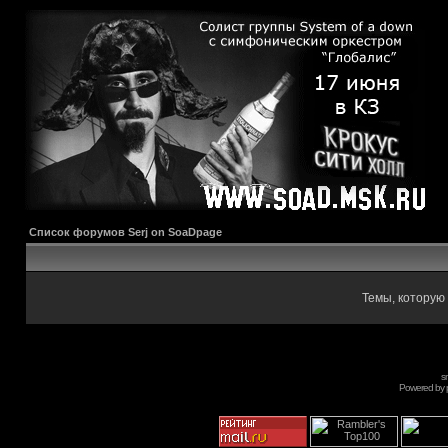
Список форумов Serj on SoaDpage
Темы, которую 
s
Powered by