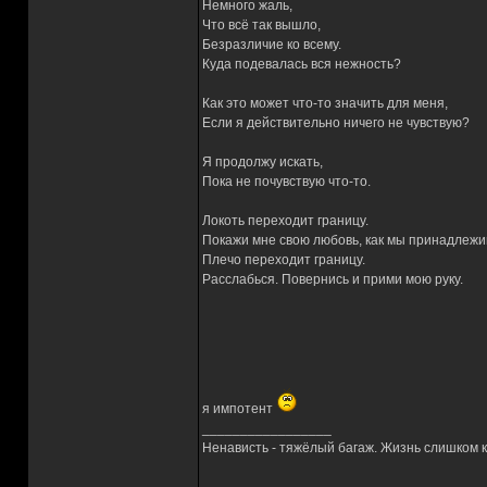
Немного жаль,
Что всё так вышло,
Безразличие ко всему.
Куда подевалась вся нежность?
Как это может что-то значить для меня,
Если я действительно ничего не чувствую?
Я продолжу искать,
Пока не почувствую что-то.
Локоть переходит границу.
Покажи мне свою любовь, как мы принадлежим
Плечо переходит границу.
Расслабься. Повернись и прими мою руку.
я импотент
_________________
Ненависть - тяжёлый багаж. Жизнь слишком ко