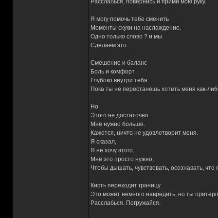
Расслабься, повернись и прими мою руку.
Я могу помочь тебе сменить
Моменты скуки на наслаждение.
Одно только слово ? и мы
Сделаем это.
Смешение и баланс
Боль и комфорт
Глубоко внутри тебя
Пока ты не перестанешь хотеть меня как-либ
Но
Этого не достаточно.
Мне нужно больше.
Кажется, ничто не удовлетворит меня.
Я сказал,
Я не хочу этого.
Мне это просто нужно,
Чтобы дышать, чувствовать, осознавать, что 
Кисть переходит границу.
Это может немного навредить, но ты притер
Расслабься. Погружайся.