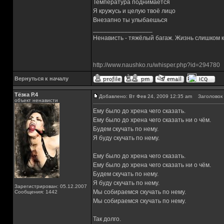
Температура поднимается
Я кружусь и целую твоё лицо
Внезапно ты улыбаешься
_________________
Ненависть - тяжёлый багаж. Жизнь слишком ко
http://www.naushko.ru/whisper.php?id=294780
Вернуться к началу
Тёзка Р.4
Добавлено: Вт Фев 24, 2009 12:35 am
Заголовок 
объект ненависти
Ему было до хрена чего сказать.
Ему было до хрена чего сказать ни о чём.
Будем скучать по нему.
Я буду скучать по нему.
Ему было до хрена чего сказать.
Ему было до хрена чего сказать ни о чём.
Будем скучать по нему.
Я буду скучать по нему.
Зарегистрирован: 05.12.2007
Мы собираемся скучать по нему.
Сообщения: 1442
Мы собираемся скучать по нему.
Так долго.