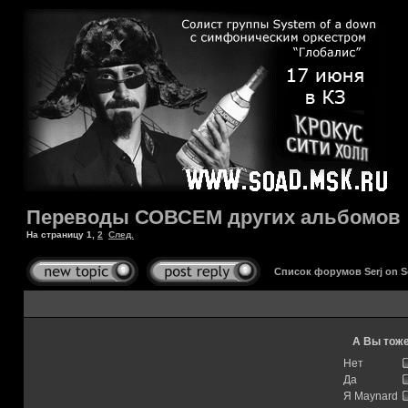
Переводы СОВСЕМ других альбомов
На страницу
1
,
2
След.
Список форумов Serj on 
А Вы тоже
Нет
Да
Я Maynard