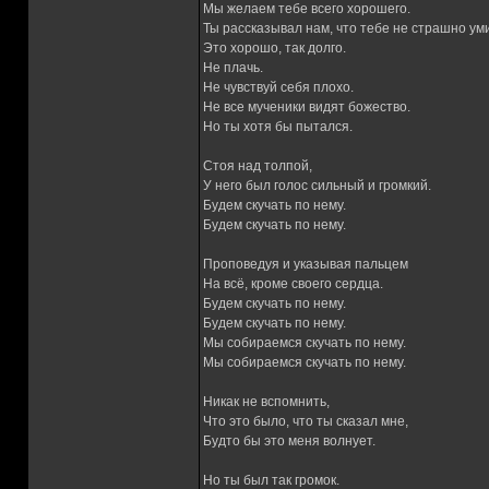
Мы желаем тебе всего хорошего.
Ты рассказывал нам, что тебе не страшно ум
Это хорошо, так долго.
Не плачь.
Не чувствуй себя плохо.
Не все мученики видят божество.
Но ты хотя бы пытался.
Стоя над толпой,
У него был голос сильный и громкий.
Будем скучать по нему.
Будем скучать по нему.
Проповедуя и указывая пальцем
На всё, кроме своего сердца.
Будем скучать по нему.
Будем скучать по нему.
Мы собираемся скучать по нему.
Мы собираемся скучать по нему.
Никак не вспомнить,
Что это было, что ты сказал мне,
Будто бы это меня волнует.
Но ты был так громок.