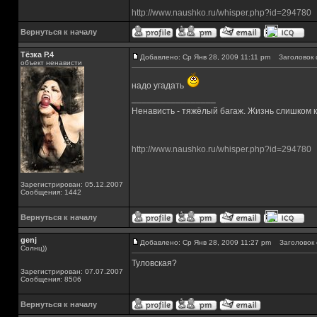
http://www.naushko.ru/whisper.php?id=294780
Вернуться к началу
Тёзка Р.4
Добавлено: Ср Янв 28, 2009 11:11 pm
Заголовок 
объект ненависти
надо угадать
_________________
Ненависть - тяжёлый багаж. Жизнь слишком ко
http://www.naushko.ru/whisper.php?id=294780
Зарегистрирован: 05.12.2007
Сообщения: 1442
Вернуться к началу
genj
Добавлено: Ср Янв 28, 2009 11:27 pm
Заголовок 
Солнц))
Туловская?
Зарегистрирован: 07.07.2007
Сообщения: 8506
Вернуться к началу