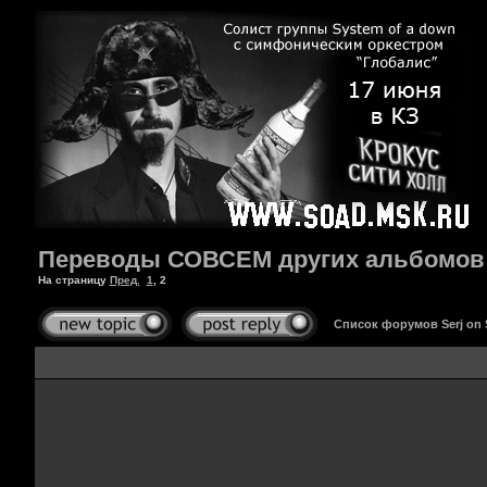
Переводы СОВСЕМ других альбомов
На страницу
Пред.
1
,
2
Список форумов Serj on