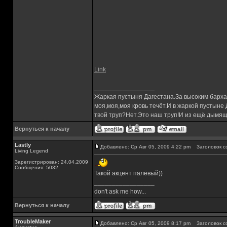
Link
_________________
Жаркая пустыня Дагестана.За высоким барха
моя,моя,моя кровь течёт.И в жаркой пустыне
твой труп?Нет.Это наш труп!И из ещё дымящ
Вернуться к началу
Lastly
Добавлено: Ср Авг 05, 2009 4:22 pm
Заголовок с
Living Legend
Зарегистрирован: 24.04.2009
Сообщения: 5032
Такой акцент палёвый))
_________________
don't ask me how...
Вернуться к началу
TroubleMaker
Добавлено: Ср Авг 05, 2009 8:17 pm
Заголовок с