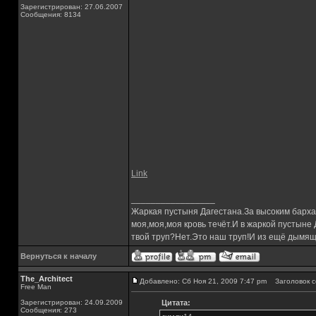
Зарегистрирован: 27.06.2007
Сообщения: 8134
Link
_________________
Жаркая пустыня Дагестана.За высоким барха
моя,моя,моя кровь течёт.И в жаркой пустыне
твой труп?Нет.Это наш труп!И из ещё дымящ
Вернуться к началу
The_Architect
Добавлено: Сб Ноя 21, 2009 7:47 pm
Заголовок с
Free Man
Зарегистрирован: 24.09.2009
Цитата:
Сообщения: 273