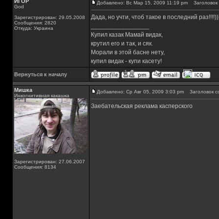
ИГОР
Добавлено: Вс Мар 15, 2009 11:19 pm
Заголовок 
God
Дада, но учти, чтоб такое в последний раз!!!!))
Зарегистрирован: 29.05.2008
Сообщения: 2820
_________________
Откуда: Украина
Купил казак Мамай видак,
крутил его и так, и сяк.
Морали в этой басне нету,
купил видак - купи касету!
Вернуться к началу
Мишка
Добавлено: Ср Авг 05, 2009 3:03 pm
Заголовок с
Инкогнитивная какашка
Заебательская реклама касперского
Зарегистрирован: 27.06.2007
Сообщения: 8134