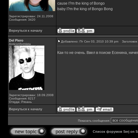
cause I?m the king of Bongo
baby I?m the king of Bongo Bong
Зарегистрирован: 24.11.2008
Сообщения: 3420
Вернуться к началу
Del Piero
Добавлено: Пт Сен 03, 2010 10:39 pm
Заголовок 
Аnticonformista
Как-то не очень. Ввел в поиске Есенина, нич
Зарегистрирован: 18.09.2008
Сообщения: 6217
Откуда: Рязань
Вернуться к началу
Показать сообщения:
Список форумов Serj on 