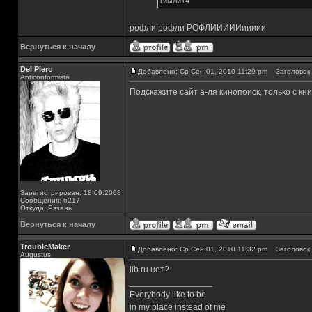
гимли14
рофли рофли РОФЛИИИИИиииии
Вернуться к началу
Del Piero
Добавлено: Ср Сен 01, 2010 11:29 pm
Заголовок 
Аnticonformista
Подскажите сайт а-ля кинопоиск, только с кни
Зарегистрирован: 18.09.2008
Сообщения: 6217
Откуда: Рязань
Вернуться к началу
TroubleMaker
Добавлено: Ср Сен 01, 2010 11:32 pm
Заголовок 
Augustus
lib.ru нет?
_________________
Everybody like to be
in my place instead of me