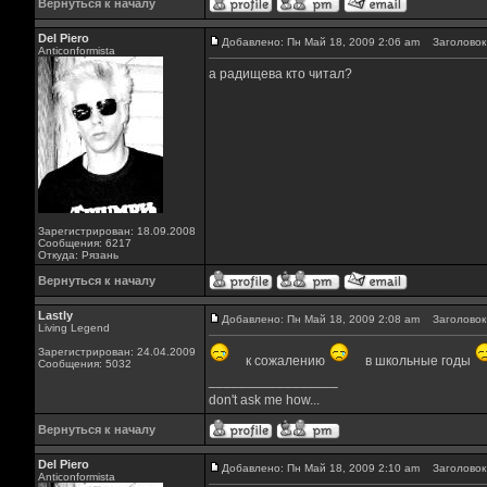
Вернуться к началу
Del Piero
Добавлено: Пн Май 18, 2009 2:06 am
Заголовок 
Аnticonformista
а радищева кто читал?
Зарегистрирован: 18.09.2008
Сообщения: 6217
Откуда: Рязань
Вернуться к началу
Lastly
Добавлено: Пн Май 18, 2009 2:08 am
Заголовок 
Living Legend
Зарегистрирован: 24.04.2009
к сожалению
в школьные годы
Сообщения: 5032
_________________
don't ask me how...
Вернуться к началу
Del Piero
Добавлено: Пн Май 18, 2009 2:10 am
Заголовок 
Аnticonformista