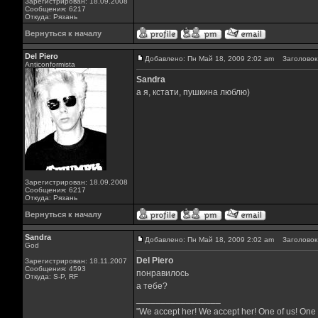
Зарегистрирован: 18.09.2008
Сообщения: 6217
Откуда: Рязань
Вернуться к началу
Del Piero
Добавлено: Пн Май 18, 2009 2:02 am
Заголовок 
Аnticonformista
Sandra
а я, кстати, пушкина люблю)
Зарегистрирован: 18.09.2008
Сообщения: 6217
Откуда: Рязань
Вернуться к началу
Sandra
Добавлено: Пн Май 18, 2009 2:02 am
Заголовок 
God
Del Piero
Зарегистрирован: 18.11.2007
Сообщения: 4593
понравилось
Откуда: S-P, RF
а тебе?
_________________
"We accept her! We accept her! One of us! One 