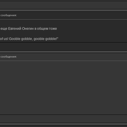
сообщения:
у еще Евгений Онегин в общем тоже
of us! Gooble gobble, gooble gobble!"
сообщения: