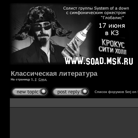
Классическая литература
На страницу
1
,
2
След.
Список форумов Serj on