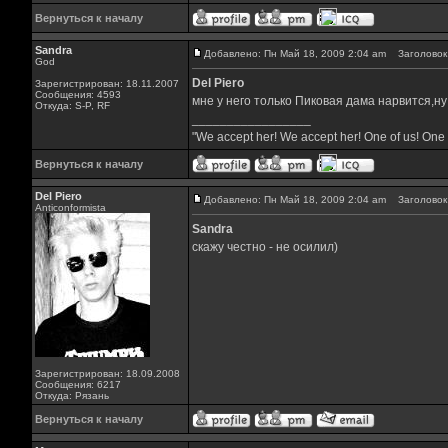
Вернуться к началу
Sandra
Добавлено: Пн Май 18, 2009 2:04 am
Заголовок 
God
Del Piero
Зарегистрирован: 18.11.2007
Сообщения: 4593
мне у него только Пиковая дама нарвится,н
Откуда: S-P, RF
_________________
"We accept her! We accept her! One of us! One 
Вернуться к началу
Del Piero
Добавлено: Пн Май 18, 2009 2:04 am
Заголовок 
Аnticonformista
Sandra
скажу честно - не осилил)
Зарегистрирован: 18.09.2008
Сообщения: 6217
Откуда: Рязань
Вернуться к началу