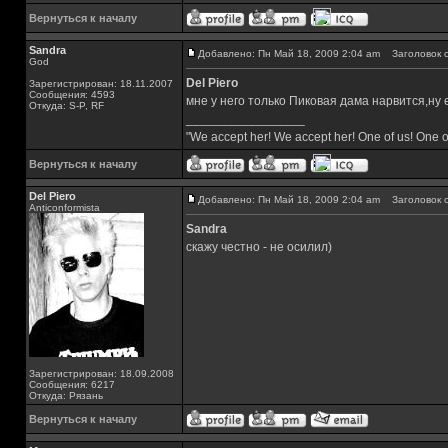
Вернуться к началу
Sandra
Добавлено: Пн Май 18, 2009 2:04 am
Заголовок с
God
Del Piero
Зарегистрирован: 18.11.2007
Сообщения: 4593
мне у него только Пиковая дама нарвится,ну
Откуда: S-P, RF
_________________
"We accept her! We accept her! One of us! One o
Вернуться к началу
Del Piero
Добавлено: Пн Май 18, 2009 2:04 am
Заголовок с
Аnticonformista
Sandra
скажу честно - не осилил)
Зарегистрирован: 18.09.2008
Сообщения: 6217
Откуда: Рязань
Вернуться к началу