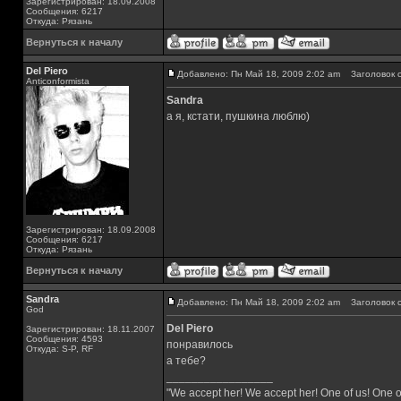
Зарегистрирован: 18.09.2008
Сообщения: 6217
Откуда: Рязань
Вернуться к началу
Del Piero
Добавлено: Пн Май 18, 2009 2:02 am
Заголовок с
Аnticonformista
Sandra
а я, кстати, пушкина люблю)
Зарегистрирован: 18.09.2008
Сообщения: 6217
Откуда: Рязань
Вернуться к началу
Sandra
Добавлено: Пн Май 18, 2009 2:02 am
Заголовок с
God
Del Piero
Зарегистрирован: 18.11.2007
Сообщения: 4593
понравилось
Откуда: S-P, RF
а тебе?
_________________
"We accept her! We accept her! One of us! One o