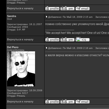
Откуда: Рязань
Вернуться к началу
Sandra
Добавлено: Пн Май 18, 2009 2:15 am
Заголовок с
God
помню собственно уже упомянутого мной Драй
Зарегистрирован: 18.11.2007
Сообщения: 4593
_________________
Откуда: S-P, RF
"We accept her! We accept her! One of us! One o
Вернуться к началу
Del Piero
Добавлено: Пн Май 18, 2009 2:16 am
Заголовок с
Аnticonformista
а жюля верна можно к классике отнести? если
Зарегистрирован: 18.09.2008
Сообщения: 6217
Откуда: Рязань
Вернуться к началу