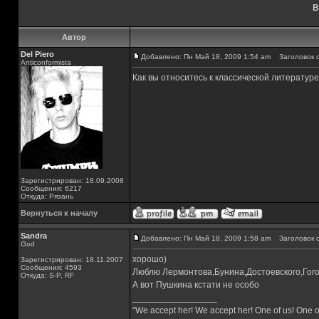
В
Автор
Del Piero
Добавлено: Пн Май 18, 2009 1:54 am
Заголовок с
Аnticonformista
Как вы относитесь к классической литературе
Зарегистрирован: 18.09.2008
Сообщения: 6217
Откуда: Рязань
Вернуться к началу
Sandra
Добавлено: Пн Май 18, 2009 1:58 am
Заголовок с
God
хорошо)
Зарегистрирован: 18.11.2007
Сообщения: 4593
Люблю Лермонтова,Бунина,Достоевского,Гого
Откуда: S-P, RF
А вот Пушкина кстати не особо
_________________
"We accept her! We accept her! One of us! One o