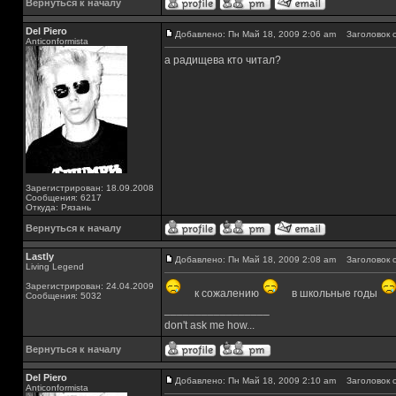
Вернуться к началу
Del Piero
Добавлено: Пн Май 18, 2009 2:06 am
Заголовок с
Аnticonformista
а радищева кто читал?
Зарегистрирован: 18.09.2008
Сообщения: 6217
Откуда: Рязань
Вернуться к началу
Lastly
Добавлено: Пн Май 18, 2009 2:08 am
Заголовок с
Living Legend
Зарегистрирован: 24.04.2009
к сожалению
в школьные годы
Сообщения: 5032
_________________
don't ask me how...
Вернуться к началу
Del Piero
Добавлено: Пн Май 18, 2009 2:10 am
Заголовок с
Аnticonformista