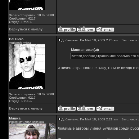
Зарегистрирован: 18.09.2008
Сообщения: 6217
Откуда: Рязань
Вернуться к началу
Del Piero
Добавлено: Пн Май 18, 2009 2:20 am
Заголовок с
Аnticonformista
Мишка писал(а):
Кстати,вообще,странно,мне реально это 
я ничего странного не вижу, ты мне всегда к
Зарегистрирован: 18.09.2008
Сообщения: 6217
Откуда: Рязань
Вернуться к началу
Мишка
Добавлено: Пн Май 18, 2009 2:21 am
Заголовок с
Инкогнитивная какашка
Любимые авторы у меня Булгаков среди русс
_________________