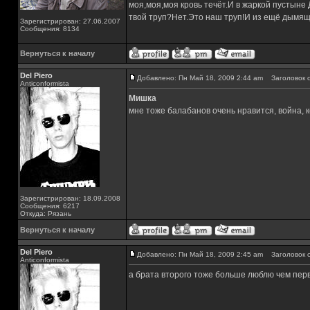
моя,моя,моя кровь течёт.И в жаркой пустыне
твой труп?Нет.Это наш труп!И из ещё дымящ
Зарегистрирован: 27.06.2007
Сообщения: 8134
Вернуться к началу
Del Piero
Добавлено: Пн Май 18, 2009 2:44 am
Заголовок с
Аnticonformista
Мишка
мне тоже балабанов очень нравится, война, к
Зарегистрирован: 18.09.2008
Сообщения: 6217
Откуда: Рязань
Вернуться к началу
Del Piero
Добавлено: Пн Май 18, 2009 2:45 am
Заголовок с
Аnticonformista
а брата второго тоже больше люблю чем пер