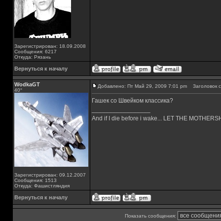
Зарегистрирован: 18.09.2008
Сообщения: 6217
Откуда: Рязань
Вернуться к началу
WodkaGT
Добавлено: Пт Май 29, 2009 7:01 pm
Заголовок с
40°
Гашек со Швейком классика?
_________________
And if I die before i wake... LET THE MOTHE
Зарегистрирован: 09.12.2007
Сообщения: 1513
Откуда: Фашистляндия
Вернуться к началу
Показать сообщения: