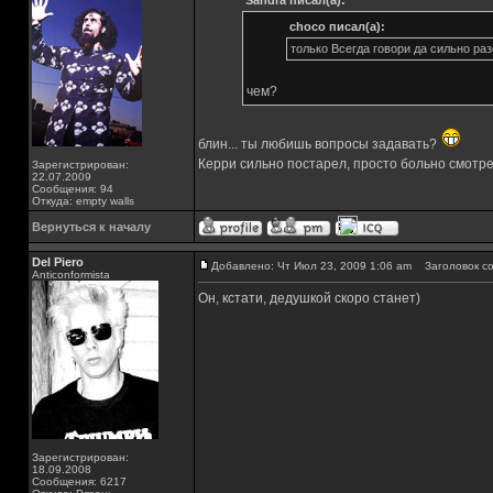
Sandra писал(а):
choco писал(а):
только Всегда говори да сильно раз
чем?
блин... ты любишь вопросы задавать?
Керри сильно постарел, просто больно смотре
Зарегистрирован:
22.07.2009
Сообщения: 94
Откуда: empty walls
Вернуться к началу
Del Piero
Добавлено: Чт Июл 23, 2009 1:06 am
Заголовок со
Аnticonformista
Он, кстати, дедушкой скоро станет)
Зарегистрирован:
18.09.2008
Сообщения: 6217