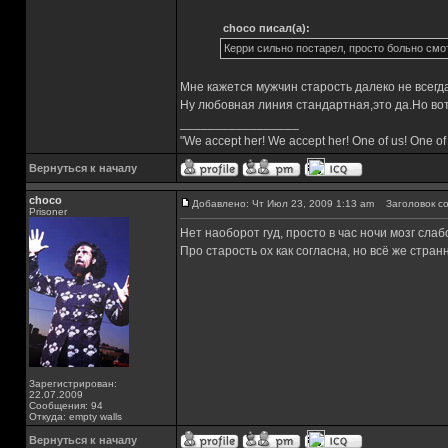
choco писал(а):
Керри сильно постарел, просто больно смо
Мне кажется мужчин старость далеко не всегд
Ну любовная линия стандартная,это да.Но вот
_________________
"We accept her! We accept her! One of us! One of
Вернуться к началу
choco
Добавлено: Чт Июл 23, 2009 1:13 am
Заголовок со
Prisoner
Нет наоборот гуд, просто в час ночи мозг слаб
Про старость ох как согласна, но всё же стран
Зарегистрирован:
22.07.2009
Сообщения: 94
Откуда: empty walls
Вернуться к началу