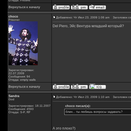
Откуда: Рязань
Вернуться к началу
choco
Добавлено: Чт Июл 23, 2009 1:06 am
Заголовок со
Prisoner
Del Piero, Эйс Вентура младший который?
Зарегистрирован:
22.07.2009
Сообщения: 94
Откуда: empty walls
Вернуться к началу
Sandra
Добавлено: Чт Июл 23, 2009 1:10 am
Заголовок со
God
Зарегистрирован: 18.11.2007
choco писал(а):
Сообщения: 4593
блин... ты любишь вопросы задавать?
Откуда: S-P, RF
А это плохо?)