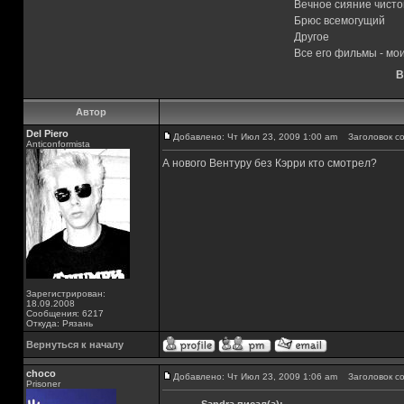
Вечное сияние чисто
Брюс всемогущий
Другое
Все его фильмы - м
В
Автор
Del Piero
Добавлено: Чт Июл 23, 2009 1:00 am
Заголовок со
Аnticonformista
А нового Вентуру без Кэрри кто смотрел?
Зарегистрирован:
18.09.2008
Сообщения: 6217
Откуда: Рязань
Вернуться к началу
choco
Добавлено: Чт Июл 23, 2009 1:06 am
Заголовок со
Prisoner