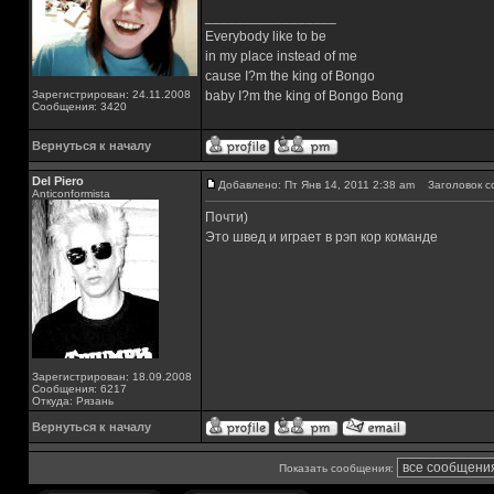
_________________
Everybody like to be
in my place instead of me
cause I?m the king of Bongo
Зарегистрирован: 24.11.2008
baby I?m the king of Bongo Bong
Сообщения: 3420
Вернуться к началу
Del Piero
Добавлено: Пт Янв 14, 2011 2:38 am
Заголовок с
Аnticonformista
Почти)
Это швед и играет в рэп кор команде
Зарегистрирован: 18.09.2008
Сообщения: 6217
Откуда: Рязань
Вернуться к началу
Показать сообщения: