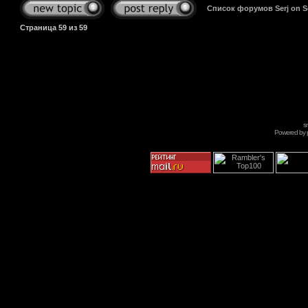
Список форумов Serj on 
Страница
59
из
59
s
Powered by