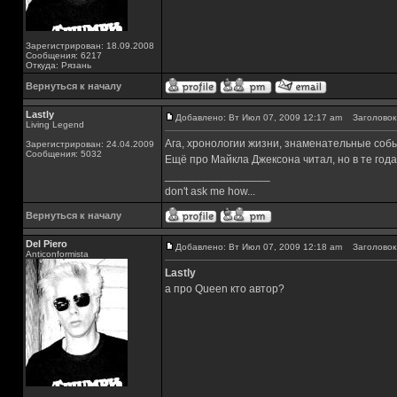
Зарегистрирован: 18.09.2008
Сообщения: 6217
Откуда: Рязань
Вернуться к началу
Lastly
Добавлено: Вт Июл 07, 2009 12:17 am
Заголовок 
Living Legend
Ага, хронологии жизни, знаменательные собы
Зарегистрирован: 24.04.2009
Сообщения: 5032
Ещё про Майкла Джексона читал, но в те года
_________________
don't ask me how...
Вернуться к началу
Del Piero
Добавлено: Вт Июл 07, 2009 12:18 am
Заголовок 
Аnticonformista
Lastly
а про Queen кто автор?