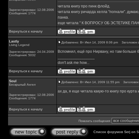
читала книгу про пинк флойд.
Зарегистрирован: 12.08.2006
читала книгу ричарда хелла "погнали". думаю
Сообщения: 1774
панка.
еще читала " К ВОПРОСУ ОБ ЭСТЕТИКЕ ПАН
Вернуться к началу
Lastly
Добавлено: Вт Июл 14, 2009 8:06 pm
Заголовок с
Living Legend
Вспомнил, ещё про Нирвану, но там больше 
Зарегистрирован: 24.04.2009
Сообщения: 5032
_________________
don't ask me how...
Вернуться к началу
Soul
Добавлено: Вт Июл 14, 2009 11:55 pm
Заголовок 
Бескрылый Ангел
ах да, я еще читала какую-то книгу про курт
Зарегистрирован: 12.08.2006
Сообщения: 1774
Вернуться к началу
Показать сообщения:
Список форумов Serj on 