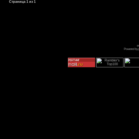
Страница
1
из
1
s
Powered by