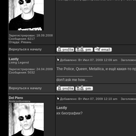
Зарегистрирован: 18.09.2008
Сообщения: 6217
Откуда: Рязань
Вернуться к началу
Lastly
Добавлено: Вт Июл 07, 2009 12:09 am
Заголовок 
Living Legend
The Police, Queen, Metallica, и ещё какая-то 
Зарегистрирован: 24.04.2009
Сообщения: 5032
_________________
don't ask me how...
Вернуться к началу
Del Piero
Добавлено: Вт Июл 07, 2009 12:10 am
Заголовок 
Аnticonformista
Lastly
их биографии?