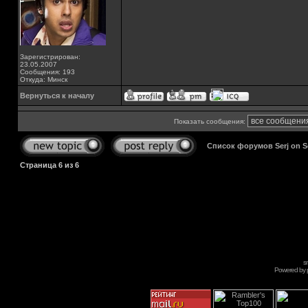
Зарегистрирован:
23.05.2007
Сообщения: 193
Откуда: Минск
Вернуться к началу
Показать сообщения:
Список форумов Serj on 
Страница
6
из
6
s
Powered by