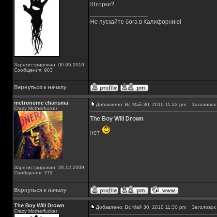
Шторки?
_________________
Не пускайте бога в Калифорнию!
Зарегистрирован: 09.05.2010
Сообщения: 903
Вернуться к началу
metronome charisma
Добавлено: Вс Май 30, 2010 11:22 pm
Заголовок 
Crazy Motherfucker
The Boy Will Drown
нет
Зарегистрирован: 28.12.2009
Сообщения: 779
Вернуться к началу
The Boy Will Drown
Добавлено: Вс Май 30, 2010 11:30 pm
Заголовок 
Crazy Motherfucker