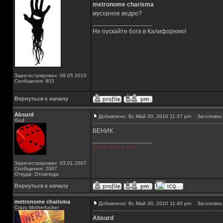
metronome charisma
мусорное ведро?
_________________
Не пускайте бога в Калифорнию!
Зарегистрирован: 09.05.2010
Сообщения: 903
Вернуться к началу
Absurd
Добавлено: Вс Май 30, 2010 11:37 pm
Заголовок 
God
ВЕНИК
_________________
But all I want is you
Зарегистрирован: 03.01.2007
Сообщения: 2067
Откуда: Отовсюда
Вернуться к началу
metronome charisma
Добавлено: Вс Май 30, 2010 11:40 pm
Заголовок 
Crazy Motherfucker
Absurd