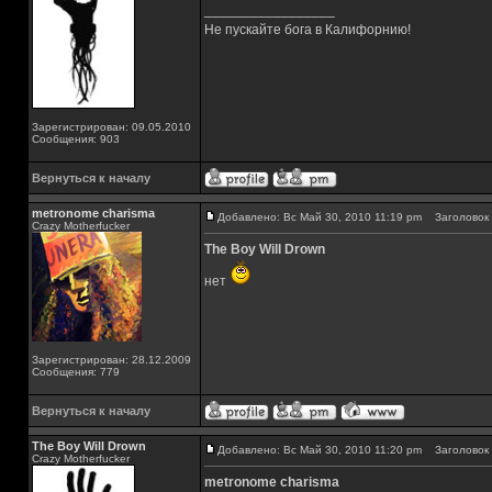
_________________
Не пускайте бога в Калифорнию!
Зарегистрирован: 09.05.2010
Сообщения: 903
Вернуться к началу
metronome charisma
Добавлено: Вс Май 30, 2010 11:19 pm
Заголовок 
Crazy Motherfucker
The Boy Will Drown
нет
Зарегистрирован: 28.12.2009
Сообщения: 779
Вернуться к началу
The Boy Will Drown
Добавлено: Вс Май 30, 2010 11:20 pm
Заголовок 
Crazy Motherfucker
metronome charisma