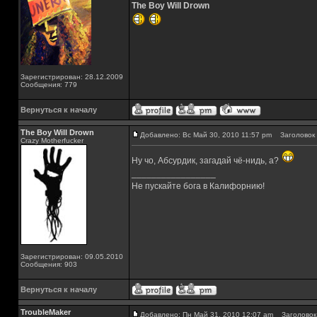
The Boy Will Drown
Зарегистрирован: 28.12.2009
Сообщения: 779
Вернуться к началу
The Boy Will Drown
Добавлено: Вс Май 30, 2010 11:57 pm
Заголовок 
Crazy Motherfucker
Ну чо, Абсурдик, загадай чё-нидь, а?
_________________
Не пускайте бога в Калифорнию!
Зарегистрирован: 09.05.2010
Сообщения: 903
Вернуться к началу
TroubleMaker
Добавлено: Пн Май 31, 2010 12:07 am
Заголовок 