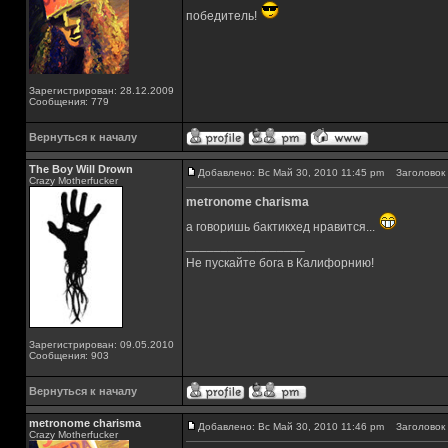
победитель!
Зарегистрирован: 28.12.2009
Сообщения: 779
Вернуться к началу
The Boy Will Drown
Добавлено: Вс Май 30, 2010 11:45 pm
Заголовок 
Crazy Motherfucker
metronome charisma
а говоришь бактикхед нравится...
_________________
Не пускайте бога в Калифорнию!
Зарегистрирован: 09.05.2010
Сообщения: 903
Вернуться к началу
metronome charisma
Добавлено: Вс Май 30, 2010 11:46 pm
Заголовок 
Crazy Motherfucker