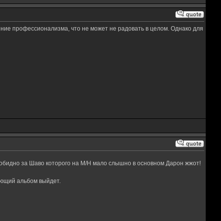
ение профессионализма, что не может не радовать в целом. Однако для
о обидно за Шаво которого на M/H мало слышно в основном Дарон жжот!
ующий альбом выйдет.