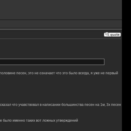
половине песен, это не означает что это было всегда, я уже не первый
 сказал что учавствовал в написании большинства песен на 1м, 3х песен
 не было именно таких вот ложных утверждений