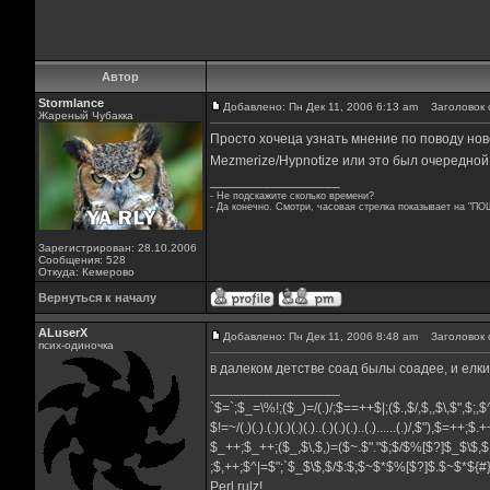
Автор
Stormlance
Добавлено: Пн Дек 11, 2006 6:13 am
Заголовок 
Жареный Чубакка
Просто хочеца узнать мнение по поводу но
Mezmerize/Hypnotize или это был очередно
_________________
- Не подскажите сколько времени?
- Да конечно. Смотри, часовая стрелка показывает на "ПО
Зарегистрирован: 28.10.2006
Сообщения: 528
Откуда: Кемерово
Вернуться к началу
ALuserX
Добавлено: Пн Дек 11, 2006 8:48 am
Заголовок 
псих-одиночка
в далеком детстве соад былы соадее, и елк
_________________
`$=`;$_=\%!;($_)=/(.)/;$==++$|;($.,$/,$,,$\,$",$;
$!=~/(.)(.).(.)(.)(.)(.)..(.)(.)(.)..(.)......(.)/,$"),$=++;$
$_++;$_++;($_,$\,$,)=($~.$"."$;$/$%[$?]$_$\$,$
;$,++;$^|=$";`$_$\$,$/$:$;$~$*$%[$?]$.$~$*${
Perl rulz!