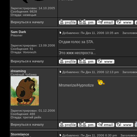
Зарегистрирован: 14.10.2005
Сообщения: 9828
Откуда: немецыя
Вернуться к началу
Sam Dark
Добавлено: Пн Дек 11, 2006 10:35 am
Заголовок
Prisoner
Отдам голос за STA.
Зарегистрирован: 13.09.2006
_________________
Сообщения: 51
Откуда: Voronezh
Это жжж неспроста...
Вернуться к началу
dreaming
Добавлено: Пн Дек 11, 2006 12:13 pm
Заголовок
Солёный Чубакка
Mrsmerize/Hypnotize
Зарегистрирован: 01.12.2006
Сообщения: 466
Откуда: третий рейх
Вернуться к началу
Stormlance
Добавлено: Пн Дек 11, 2006 6:30 pm
Заголовок 