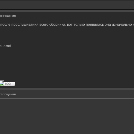
сообщения:
 после прослушивания всего сборника, вот только появилась она изначально 
анама!
сообщения: