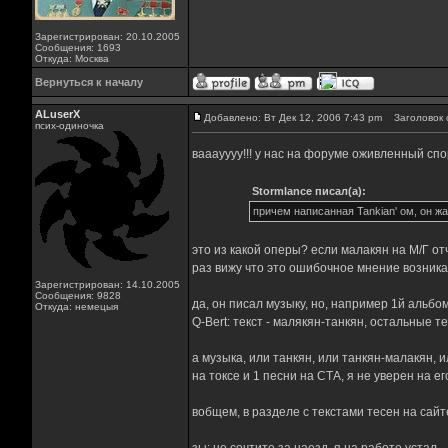
Зарегистрирован: 20.10.2005
Сообщения: 1693
Откуда: Москва
Вернуться к началу
ALuserX
Добавлено: Вт Дек 12, 2006 7:43 pm
Заголовок 
псих-одиночка
вааауууу!!! у нас на форуме оживленный спо
Stormlance писал(а):
причем написанная Tankian' ом, он жа
это из какой оперы? если малакян на М/Г от
раз вижу что это ошибочное мнение возника
Зарегистрирован: 14.10.2005
Сообщения: 9828
да, он писал музыку, но, например 1й альбом
Откуда: немецыя
Q-Bert: текст - малякян-танкян, остальные т
а музыка, или танкян, или танкян-малакян, 
на токсе и 1 песни на СТА, я не уверен на е
вобщем, в разделе с текстами тесен на сай