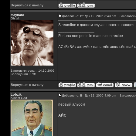
Вернуться к началу
Maynard
Добавлено: Вт Дек 12, 2006 3:43 pm
Заголовок 
Oh ja!
Streamline в данном случае просто панацея,
_________________
Fortuna non penis in manus non recipe
AC↑B↑BA↓ ажамбех пашамбе эшельбе шайт
Зарегистрирован: 14.10.2005
Сообщения: 2791
Вернуться к началу
Lobzik
Добавлено: Вт Дек 12, 2006 4:09 pm
Заголовок 
Almost God
первый альбом
_________________
АЙС