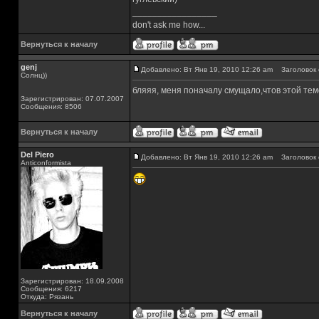
_________________
don't ask me how...
Вернуться к началу
genj
Добавлено: Вт Янв 19, 2010 12:26 am
Заголовок 
Солнц))
бляяя, меня поначалу смущало,чтов этой тем
Зарегистрирован: 07.07.2007
Сообщения: 8506
Вернуться к началу
Del Piero
Добавлено: Вт Янв 19, 2010 12:26 am
Заголовок 
Аnticonformista
Зарегистрирован: 18.09.2008
Сообщения: 6217
Откуда: Рязань
Вернуться к началу