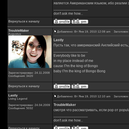
является Американским языком, ибо реалии 
_________________
don't ask me how...
Вернуться к началу
TroubleMaker
Добавлено: Вт Янв 19, 2010 12:08 am
Заголовок 
Augustus
Lastly
Пусть так, что американский Английский есть,
_________________
Everybody like to be
in my place instead of me
cause I?m the king of Bongo
baby I?m the king of Bongo Bong
Зарегистрирован: 24.11.2008
Сообщения: 3420
Вернуться к началу
Lastly
Добавлено: Вт Янв 19, 2010 12:10 am
Заголовок 
Living Legend
TroubleMaker
Зарегистрирован: 24.04.2009
Сообщения: 5032
смотря что рассматривать, если pop от popul
_________________
don't ask me how...
Вернуться к началу