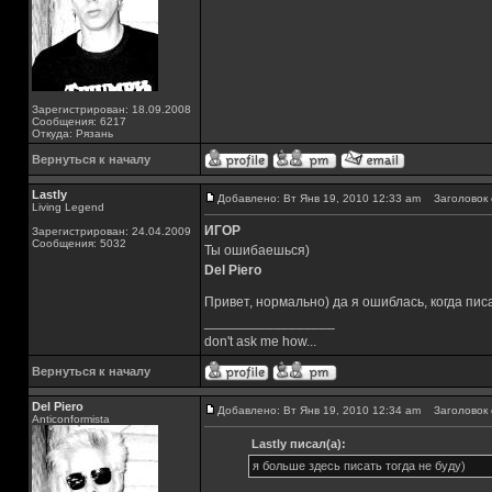
Зарегистрирован: 18.09.2008
Сообщения: 6217
Откуда: Рязань
Вернуться к началу
Lastly
Добавлено: Вт Янв 19, 2010 12:33 am
Заголовок 
Living Legend
ИГОР
Зарегистрирован: 24.04.2009
Сообщения: 5032
Ты ошибаешься)
Del Piero
Привет, нормально) да я ошиблась, когда пис
_________________
don't ask me how...
Вернуться к началу
Del Piero
Добавлено: Вт Янв 19, 2010 12:34 am
Заголовок 
Аnticonformista
Lastly писал(а):
я больше здесь писать тогда не буду)