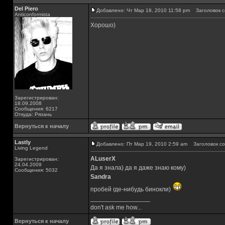
Del Piero
Добавлено: Чт Мар 18, 2010 11:58 pm
Заголовок с
Аnticonformista
Хорошо)
Зарегистрирован:
18.09.2008
Сообщения: 6217
Откуда: Рязань
Вернуться к началу
Lastly
Добавлено: Пт Мар 19, 2010 2:59 am
Заголовок со
Living Legend
ALuserX
Зарегистрирован:
24.04.2009
Да я знала) да я даже знаю кому)
Сообщения: 5032
Sandra
пробей где-нибудь бинокли)
_________________
don't ask me how...
Вернуться к началу