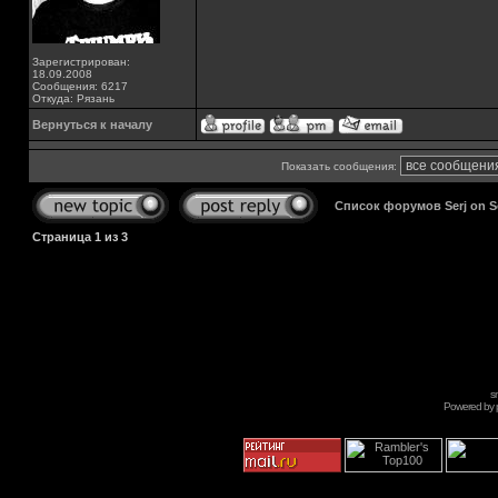
Зарегистрирован:
18.09.2008
Сообщения: 6217
Откуда: Рязань
Вернуться к началу
Показать сообщения:
Список форумов Serj on 
Страница
1
из
3
s
Powered by